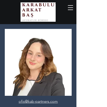
ofis@kab-partners.com