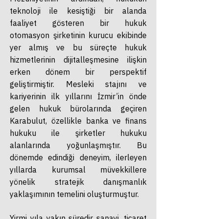
teknoloji ile kesiştiği bir alanda
faaliyet gösteren bir hukuk
otomasyon şirketinin kurucu ekibinde
yer almış ve bu süreçte hukuk
hizmetlerinin dijitalleşmesine ilişkin
erken dönem bir perspektif
geliştirmiştir.
Mesleki stajını ve
kariyerinin ilk yıllarını İzmir’in önde
gelen hukuk bürolarında geçiren
Karabulut, özellikle banka ve finans
hukuku ile şirketler hukuku
alanlarında yoğunlaşmıştır. Bu
dönemde edindiği deneyim, ilerleyen
yıllarda kurumsal müvekkillere
yönelik stratejik danışmanlık
yaklaşımının temelini oluşturmuştur.
Yirmi yıla yakın süredir sanayi, ticaret