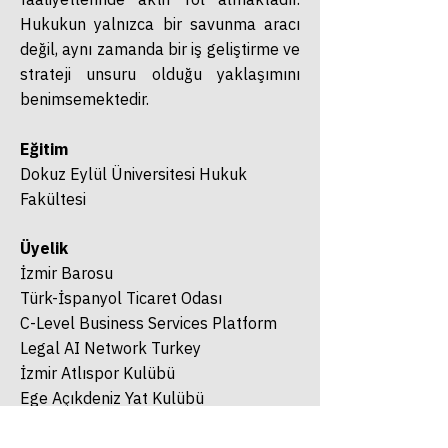
Hukukun yalnızca bir savunma aracı
değil, aynı zamanda bir iş geliştirme ve
strateji unsuru olduğu yaklaşımını
benimsemektedir.
Eğitim
Dokuz Eylül Üniversitesi Hukuk
Fakültesi
Üyelik
İzmir Barosu
Türk-İspanyol Ticaret Odası
C-Level Business Services Platform
Legal AI Network Turkey
İzmir Atlıspor Kulübü
Ege Açıkdeniz Yat Kulübü
Türkiye Binicilik Federasyonu (Delege)