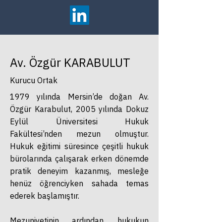
Av. Özgür KARABULUT
Kurucu Ortak
1979 yılında Mersin’de doğan Av.
Özgür Karabulut, 2005 yılında Dokuz
Eylül Üniversitesi Hukuk
Fakültesi’nden mezun olmuştur.
Hukuk eğitimi süresince çeşitli hukuk
bürolarında çalışarak erken dönemde
pratik deneyim kazanmış, mesleğe
henüz öğrenciyken sahada temas
ederek başlamıştır.
Mezuniyetinin ardından, hukukun