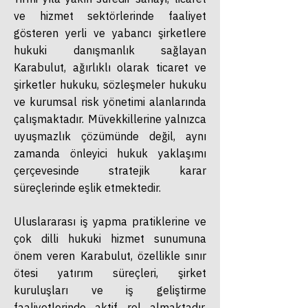
ve hizmet sektörlerinde faaliyet
gösteren yerli ve yabancı şirketlere
hukuki danışmanlık sağlayan
Karabulut, ağırlıklı olarak ticaret ve
şirketler hukuku, sözleşmeler hukuku
ve kurumsal risk yönetimi alanlarında
çalışmaktadır. Müvekkillerine yalnızca
uyuşmazlık çözümünde değil, aynı
zamanda önleyici hukuk yaklaşımı
çerçevesinde stratejik karar
süreçlerinde eşlik etmektedir.
Uluslararası iş yapma pratiklerine ve
çok dilli hukuki hizmet sunumuna
önem veren Karabulut, özellikle sınır
ötesi yatırım süreçleri, şirket
kuruluşları ve iş geliştirme
faaliyetlerinde aktif rol almaktadır.